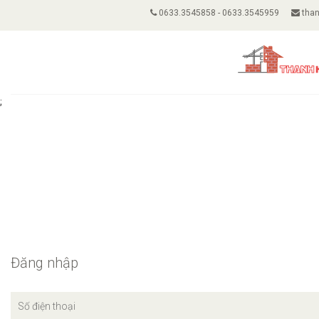
0633.3545858 - 0633.3545959
than
;
Đăng nhập